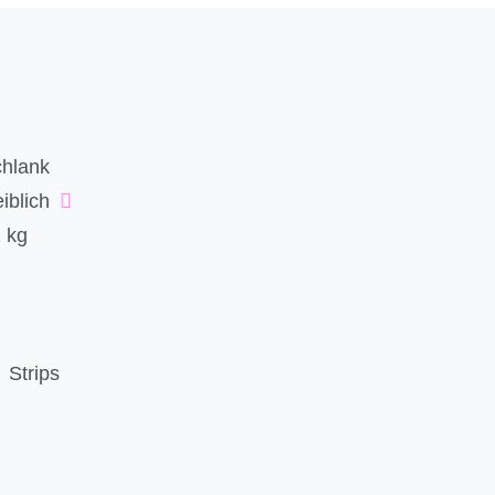
hlank
iblich
 kg
Strips