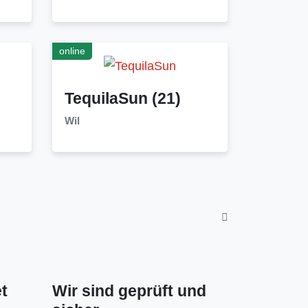
online
TequilaSun
(21)
Wil
t
Wir sind geprüft und