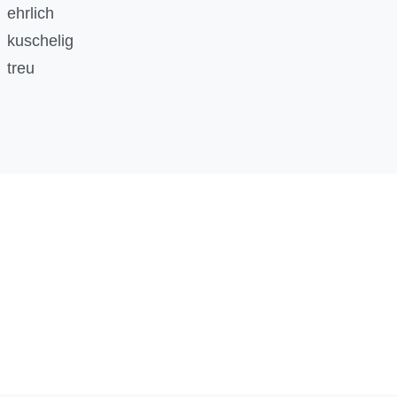
ehrlich
kuschelig
treu