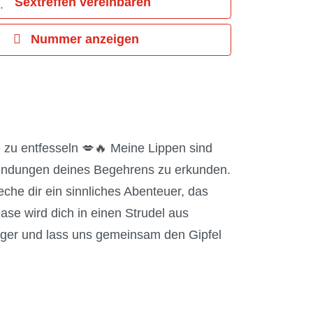
Sextreffen vereinbaren
Nummer anzeigen
zu entfesseln 💋🔥 Meine Lippen sind
Rundungen deines Begehrens zu erkunden.
che dir ein sinnliches Abenteuer, das
ase wird dich in einen Strudel aus
änger und lass uns gemeinsam den Gipfel