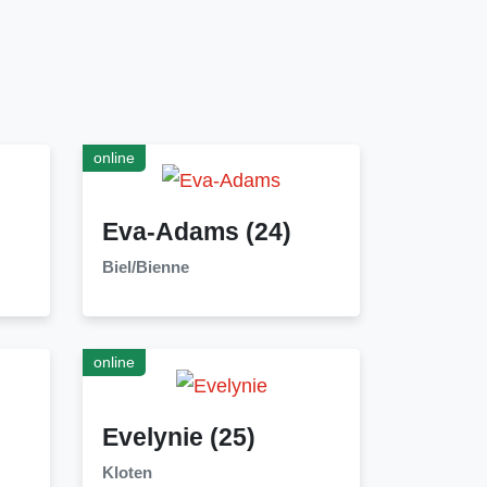
online
Eva-Adams
(24)
Biel/Bienne
online
Evelynie
(25)
Kloten