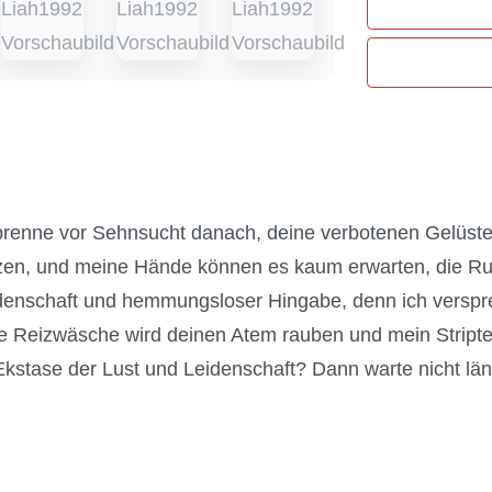
renne vor Sehnsucht danach, deine verbotenen Gelüste 
tanzen, und meine Hände können es kaum erwarten, die 
eidenschaft und hemmungsloser Hingabe, denn ich verspre
ine Reizwäsche wird deinen Atem rauben und mein Stripte
e Ekstase der Lust und Leidenschaft? Dann warte nicht l