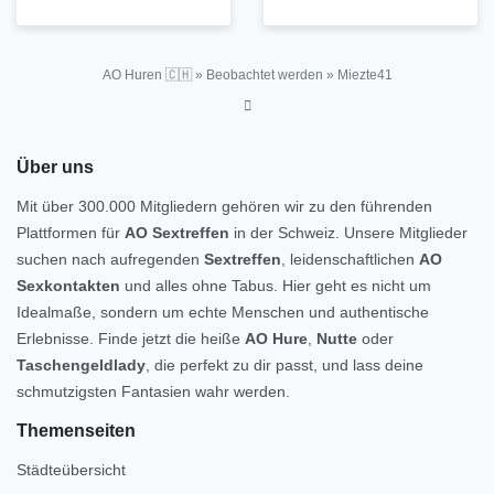
AO Huren 🇨🇭
»
Beobachtet werden
»
Miezte41
Über uns
Mit über 300.000 Mitgliedern gehören wir zu den führenden
Plattformen für
AO Sextreffen
in der Schweiz. Unsere Mitglieder
suchen nach aufregenden
Sextreffen
, leidenschaftlichen
AO
Sexkontakten
und alles ohne Tabus. Hier geht es nicht um
Idealmaße, sondern um echte Menschen und authentische
Erlebnisse. Finde jetzt die heiße
AO Hure
,
Nutte
oder
Taschengeldlady
, die perfekt zu dir passt, und lass deine
schmutzigsten Fantasien wahr werden.
Themenseiten
Städteübersicht