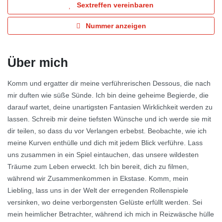
Sextreffen vereinbaren
Nummer anzeigen
Über mich
Komm und ergatter dir meine verführerischen Dessous, die nach
mir duften wie süße Sünde. Ich bin deine geheime Begierde, die
darauf wartet, deine unartigsten Fantasien Wirklichkeit werden zu
lassen. Schreib mir deine tiefsten Wünsche und ich werde sie mit
dir teilen, so dass du vor Verlangen erbebst. Beobachte, wie ich
meine Kurven enthülle und dich mit jedem Blick verführe. Lass
uns zusammen in ein Spiel eintauchen, das unsere wildesten
Träume zum Leben erweckt. Ich bin bereit, dich zu filmen,
während wir Zusammenkommen in Ekstase. Komm, mein
Liebling, lass uns in der Welt der erregenden Rollenspiele
versinken, wo deine verborgensten Gelüste erfüllt werden. Sei
mein heimlicher Betrachter, während ich mich in Reizwäsche hülle