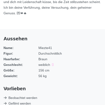
und dich mit Leidenschaft küsse, bis die Zeit stillzustehen scheint.
Ich bin deine Verführung, deine Versuchung, dein geheimer
Genuss. 💌💋🔥
Aussehen
Name:
Miezte41
Figur:
Durchschnittlich
Haarfarbe:
Braun
Geschlecht:
weiblich
Größe:
156 cm
Gewicht:
56 kg
Vorlieben
Beobachtet werden
Gefilmt werden