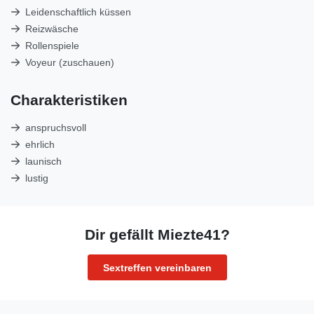
Leidenschaftlich küssen
Reizwäsche
Rollenspiele
Voyeur (zuschauen)
Charakteristiken
anspruchsvoll
ehrlich
launisch
lustig
Dir gefällt Miezte41?
Sextreffen vereinbaren