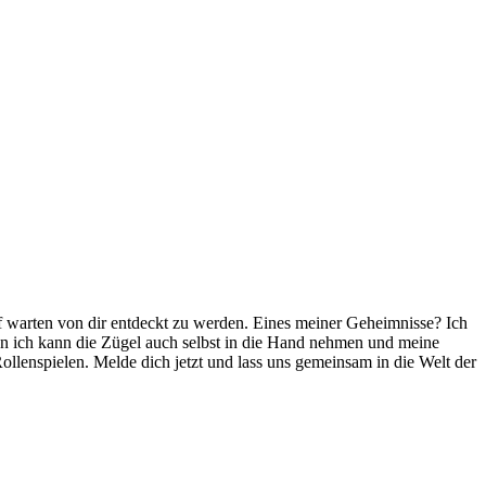
uf warten von dir entdeckt zu werden. Eines meiner Geheimnisse? Ich
enn ich kann die Zügel auch selbst in die Hand nehmen und meine
llenspielen. Melde dich jetzt und lass uns gemeinsam in die Welt der