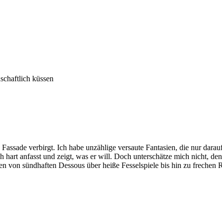
schaftlich küssen
Fassade verbirgt. Ich habe unzählige versaute Fantasien, die nur dara
hart anfasst und zeigt, was er will. Doch unterschätze mich nicht, d
n von sündhaften Dessous über heiße Fesselspiele bis hin zu frechen Ro