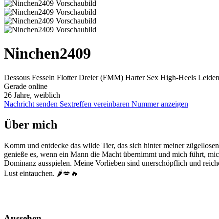
Ninchen2409
Dessous
Fesseln
Flotter Dreier (FMM)
Harter Sex
High-Heels
Leiden
Gerade online
26 Jahre, weiblich
Nachricht senden
Sextreffen vereinbaren
Nummer anzeigen
Über mich
Komm und entdecke das wilde Tier, das sich hinter meiner zügellosen 
genieße es, wenn ein Mann die Macht übernimmt und mich führt, mich 
Dominanz ausspielen. Meine Vorlieben sind unerschöpflich und reiche
Lust eintauchen. 🌶️💋🔥
Aussehen