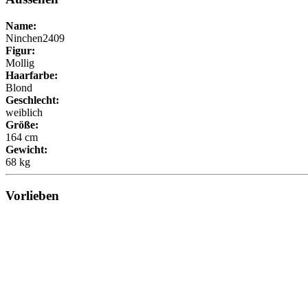
Name:
Ninchen2409
Figur:
Mollig
Haarfarbe:
Blond
Geschlecht:
weiblich
Größe:
164 cm
Gewicht:
68 kg
Vorlieben