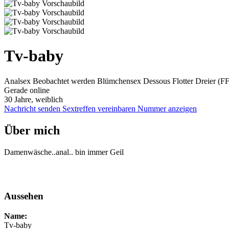
Tv-baby
Analsex
Beobachtet werden
Blümchensex
Dessous
Flotter Dreier (
Gerade online
30 Jahre, weiblich
Nachricht senden
Sextreffen vereinbaren
Nummer anzeigen
Über mich
Damenwäsche..anal.. bin immer Geil
Aussehen
Name:
Tv-baby