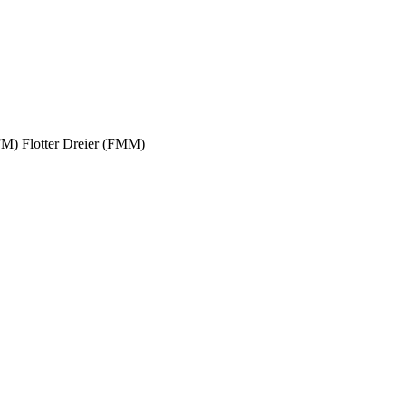
FFM)
Flotter Dreier (FMM)