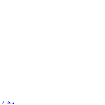
Analsex